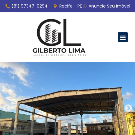
(81) 97347-0294
Recife - PE
Anuncie Seu Imóvel