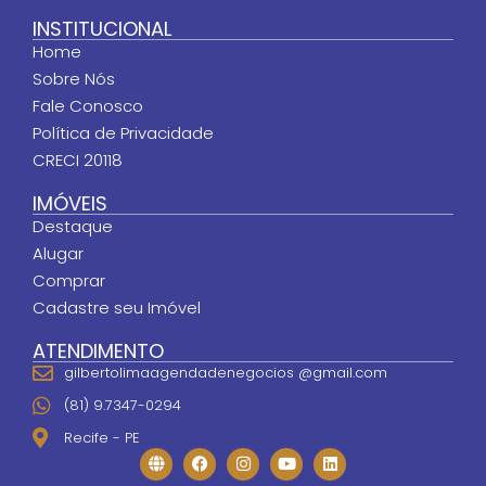
INSTITUCIONAL
Home
Sobre Nós
Fale Conosco
Política de Privacidade
CRECI 20118
IMÓVEIS
Destaque
Alugar
Comprar
Cadastre seu Imóvel
ATENDIMENTO
gilbertolimaagendadenegocios @gmail.com
(81) 9.7347-0294
Recife - PE