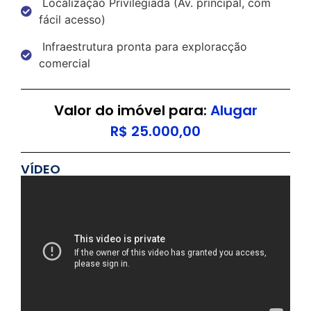
Localização Privilegiada (Av. principal, com
fácil acesso)
Infraestrutura pronta para exploracção
comercial
Valor do imóvel para:
Alugar
R$ 25.000,00
VÍDEO