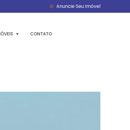
Anuncie Seu Imóvel
MÓVEIS
CONTATO