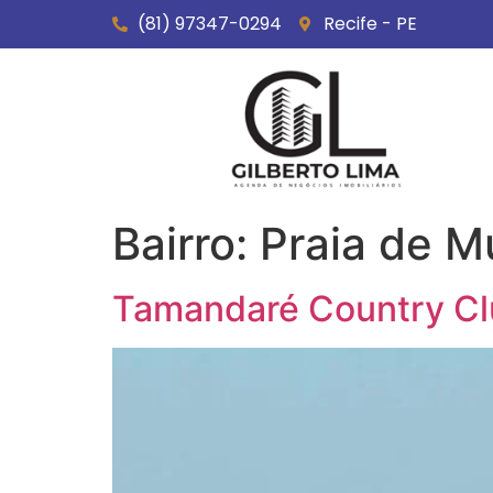
(81) 97347-0294
Recife - PE
Bairro:
Praia de 
Tamandaré Country C