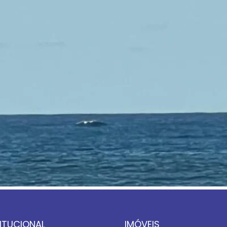
TITUCIONAL
IMÓVEIS