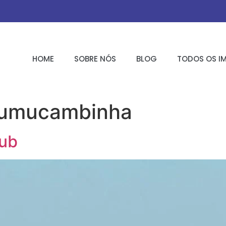
HOME
SOBRE NÓS
BLOG
TODOS OS I
Mumucambinha
lub